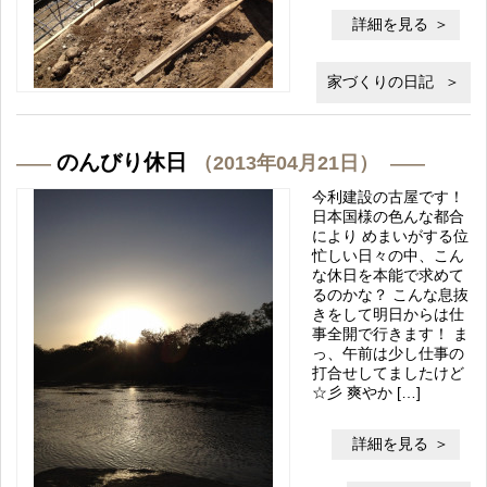
詳細を見る
家づくりの日記
のんびり休日
（2013年04月21日）
今利建設の古屋です！
日本国様の色んな都合
により めまいがする位
忙しい日々の中、こん
な休日を本能で求めて
るのかな？ こんな息抜
きをして明日からは仕
事全開で行きます！ ま
っ、午前は少し仕事の
打合せしてましたけど
☆彡 爽やか […]
詳細を見る