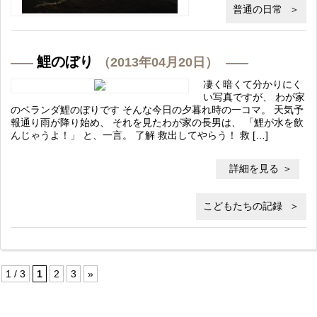
普通の日常
鯉のぼり
（2013年04月20日）
凄く暗くて分かりにく
い写真ですが、 わが家
のベランダ鯉のぼりです そんな今日の夕暮れ時の一コマ。 天気予
報通り雨が降り始め、 それを見たわが家の長男は、 「鯉が水を飲
んじゃうよ！」 と、一言。 了解 救出してやらう！ 救 […]
詳細を見る
こどもたちの記録
1 / 3
1
2
3
»