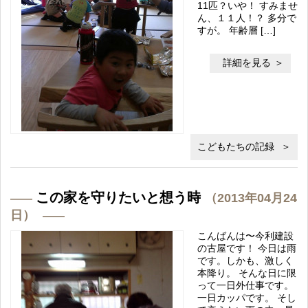
11匹？いや！ すみませ
ん、１１人！？ 多分で
すが。 年齢層 […]
詳細を見る
こどもたちの記録
この家を守りたいと想う時
（2013年04月24
日）
こんばんは〜今利建設
の古屋です！ 今日は雨
です。しかも、激しく
本降り。 そんな日に限
って一日外仕事です。
一日カッパです。 そし