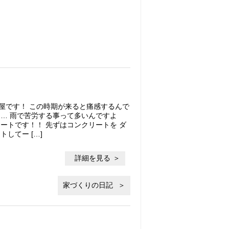
屋です！ この時期が来ると痛感するんで
…… 雨で苦労する事って多いんですよ
ートです！！ 先ずはコンクリートを ダ
してー […]
詳細を見る
家づくりの日記