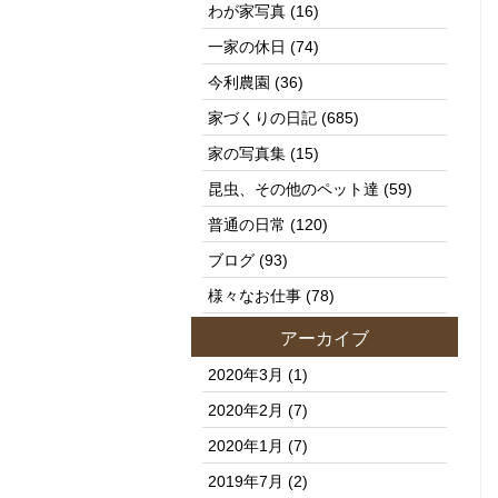
わが家写真
(16)
一家の休日
(74)
今利農園
(36)
家づくりの日記
(685)
家の写真集
(15)
昆虫、その他のペット達
(59)
普通の日常
(120)
ブログ
(93)
様々なお仕事
(78)
アーカイブ
2020年3月
(1)
2020年2月
(7)
2020年1月
(7)
2019年7月
(2)