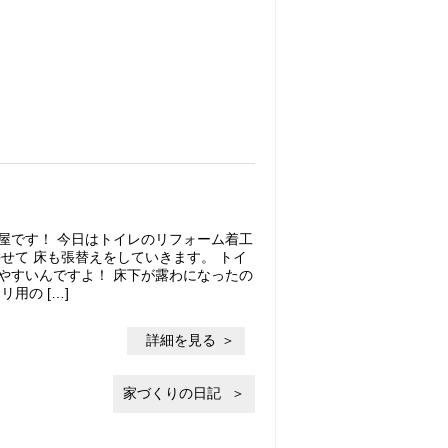
屋です！ 今日はトイレのリフォーム着工
せて 床も張替えをしていきます。 トイ
やすいんですよ！ 床下が露わになったの
用の […]
詳細を見る
家づくりの日記