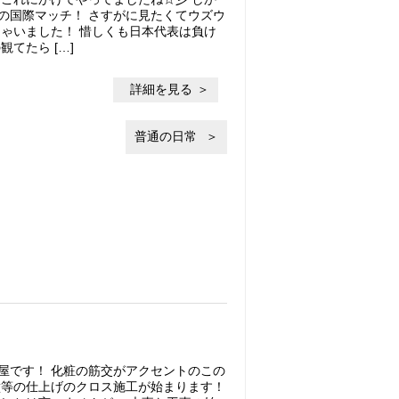
の国際マッチ！ さすがに見たくてウズウ
ちゃいました！ 惜しくも日本代表は負け
てたら […]
詳細を見る
普通の日常
屋です！ 化粧の筋交がアクセントのこの
壁等の仕上げのクロス施工が始まります！