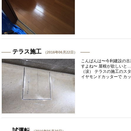
テラス施工
（2016年06月22日）
こんばんは〜今利建設の古
すよね〜 屋根が欲しいと
（涙） テラスの施工のスタ
イヤモンドカッターで カット
試運転