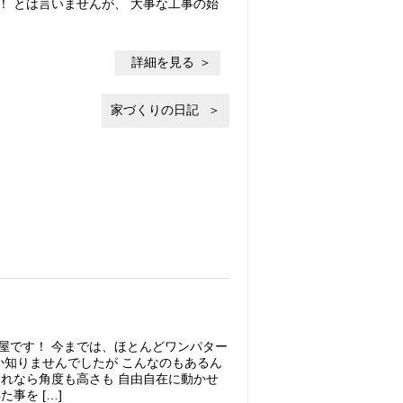
！ とは言いませんが、 大事な工事の始
詳細を見る
家づくりの日記
屋です！ 今までは、ほとんどワンパター
か知りませんでしたが こんなのもあるん
これなら角度も高さも 自由自在に動かせ
事を […]