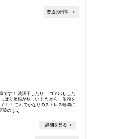
普通の日常
屋です！ 洗濯干したり、 ゴミ出しした
やっぱり屋根が欲しい！ だから、依頼を
完了！！ これでかなりのストレス軽減に
築の […]
詳細を見る