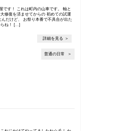
屋です！ これは町内の山車です。 軸と
 大修復を済ませてからの 初めての試運
なんだけど、 お祭り本番で不具合が出た
ね！ […]
詳細を見る
普通の日常
 これにかけてやってましたね☆彡 しか