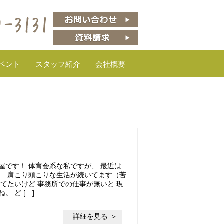
ベント
スタッフ紹介
会社概要
屋です！ 体育会系な私ですが、 最近は
… 肩こり頭こりな生活が続いてます（苦
てたいけど 事務所での仕事が無いと 現
 ど […]
詳細を見る