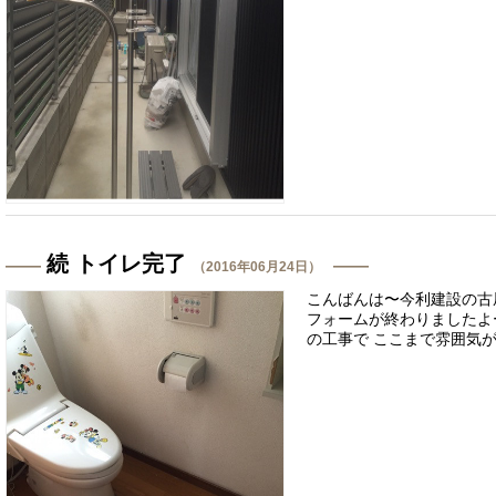
続 トイレ完了
（2016年06月24日）
こんばんは〜今利建設の古
フォームが終わりましたよ
の工事で ここまで雰囲気