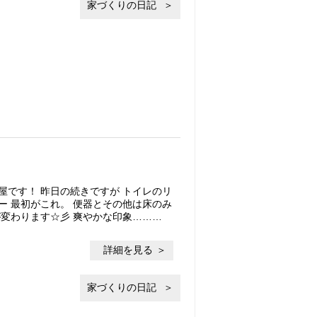
家づくりの日記
屋です！ 昨日の続きですが トイレのリ
ー 最初がこれ。 便器とその他は床のみ
が変わります☆彡 爽やかな印象………
詳細を見る
家づくりの日記