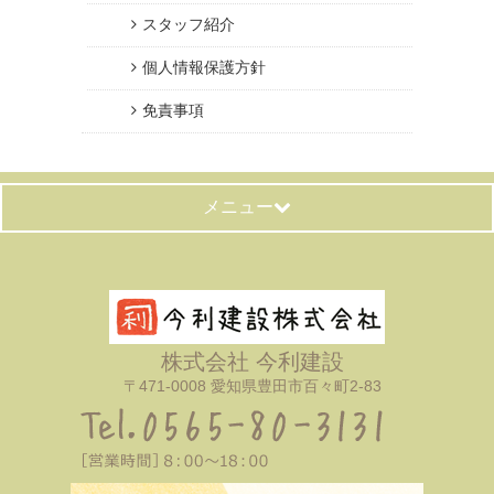
スタッフ紹介
個人情報保護方針
免責事項
メニュー
株式会社 今利建設
〒471-0008 愛知県豊田市百々町2-83