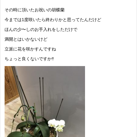
その時に頂いたお祝いの胡蝶蘭
今までは1度咲いたら終わりかと思ってたんだけど
ほんの少〜しのお手入れをしただけで
満開とはいかないけど
立派に花を咲かすんですね
ちょっと良くないですか‼️