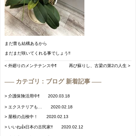
まだ蕾も結構あるから
まだまだ咲いてくれる事でしょう‼️
< 外廻りのメンテナンス中❗️
再び蘇りし、古梁の第2の人生 >
カテゴリ : ブログ 新着記事
> 介護保険活用中❗️ 2020.03.18
> エクステリアも… 2020.02.18
> 屋根の点検中！ 2020.02.13
> いいね👍日本の古民家‼️ 2020.02.12