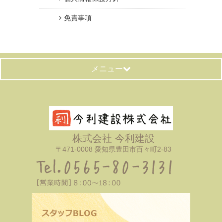
免責事項
メニュー
株式会社 今利建設
〒471-0008 愛知県豊田市百々町2-83