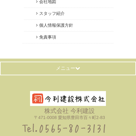
会社地図
スタッフ紹介
個人情報保護方針
免責事項
メニュー
株式会社 今利建設
〒471-0008 愛知県豊田市百々町2-83