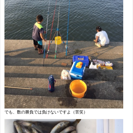
でも、数の勝負では負けないですよ（苦笑）