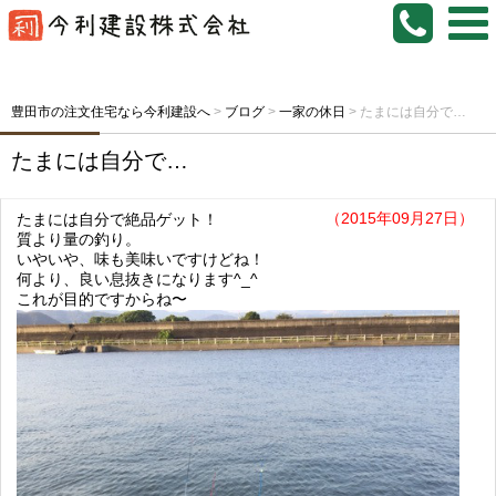
豊田市の注文住宅なら今利建設へ
>
ブログ
>
一家の休日
>
たまには自分で…
たまには自分で…
（2015年09月27日）
たまには自分で絶品ゲット！
質より量の釣り。
いやいや、味も美味いですけどね！
何より、良い息抜きになります^_^
これが目的ですからね〜