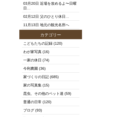
03月20日
近場を攻めるよ〜日曜
日…
02月12日
父のひとり休日…
11月13日
地元の観光名所へ
カテゴリー
こどもたちの記録
(120)
わが家写真
(16)
一家の休日
(74)
今利農園
(36)
家づくりの日記
(685)
家の写真集
(15)
昆虫、その他のペット達
(59)
普通の日常
(120)
ブログ
(93)