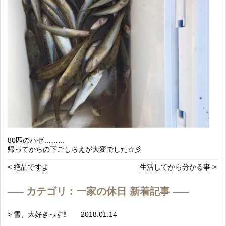
80匹のハゼ………
帰ってからの下ごしらえが大変でした☆彡
< 絶品ですよ
生活してから分かる事 >
カテゴリ : 一家の休日 新着記事
> 雪、大好きっす‼️ 2018.01.14