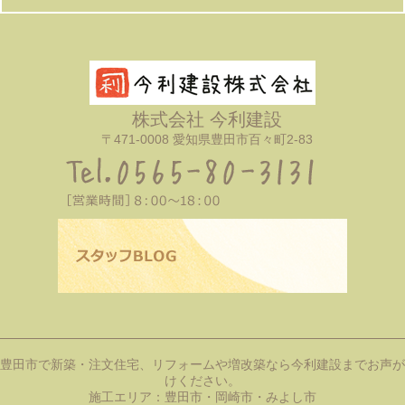
株式会社 今利建設
〒471-0008 愛知県豊田市百々町2-83
豊田市で新築・注文住宅、リフォームや増改築なら今利建設までお声が
けください。
施工エリア：
豊田市・岡崎市・みよし市