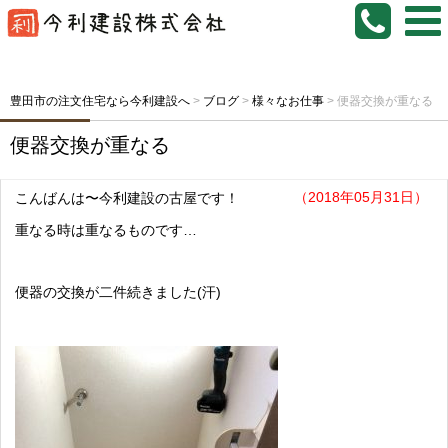
豊田市の注文住宅なら今利建設へ
>
ブログ
>
様々なお仕事
>
便器交換が重なる
便器交換が重なる
（2018年05月31日）
こんばんは〜今利建設の古屋です！
重なる時は重なるものです…
便器の交換が二件続きました(汗)