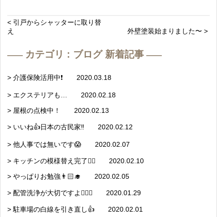
< 引戸からシャッターに取り替
え
外壁塗装始まりました〜 >
カテゴリ : ブログ 新着記事
> 介護保険活用中❗️ 2020.03.18
> エクステリアも… 2020.02.18
> 屋根の点検中！ 2020.02.13
> いいね👍日本の古民家‼️ 2020.02.12
> 他人事では無いです😱 2020.02.07
> キッチンの模様替え完了👍🏼 2020.02.10
> やっぱりお勉強👨🏻‍🎓 2020.02.05
> 配管洗浄が大切ですよ👷🏻‍♂️ 2020.01.29
> 駐車場の白線を引き直し👍 2020.02.01