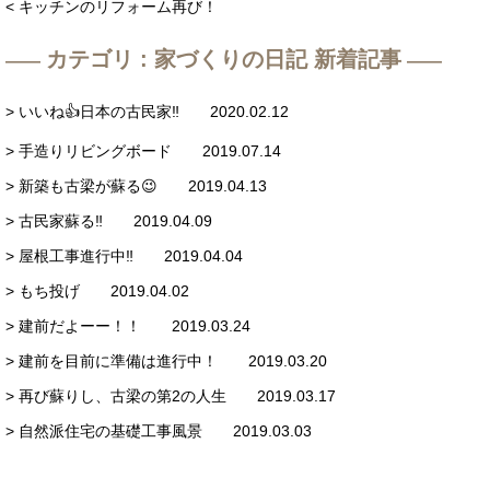
< キッチンのリフォーム再び！
カテゴリ : 家づくりの日記 新着記事
> いいね👍日本の古民家‼️ 2020.02.12
> 手造りリビングボード 2019.07.14
> 新築も古梁が蘇る😉 2019.04.13
> 古民家蘇る‼️ 2019.04.09
> 屋根工事進行中‼️ 2019.04.04
> もち投げ 2019.04.02
> 建前だよーー！！ 2019.03.24
> 建前を目前に準備は進行中！ 2019.03.20
> 再び蘇りし、古梁の第2の人生 2019.03.17
> 自然派住宅の基礎工事風景 2019.03.03