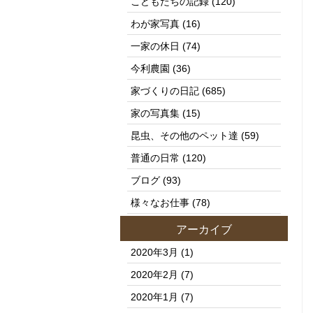
こどもたちの記録
(120)
わが家写真
(16)
一家の休日
(74)
今利農園
(36)
家づくりの日記
(685)
家の写真集
(15)
昆虫、その他のペット達
(59)
普通の日常
(120)
ブログ
(93)
様々なお仕事
(78)
アーカイブ
2020年3月
(1)
2020年2月
(7)
2020年1月
(7)