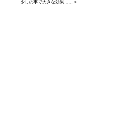
少しの事で大きな効果…… >