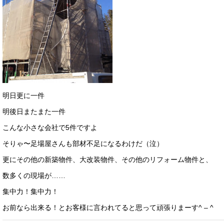
明日更に一件
明後日またまた一件
こんな小さな会社で5件ですよ
そりゃ〜足場屋さんも部材不足になるわけだ（泣）
更にその他の新築物件、大改装物件、その他のリフォーム物件と、
数多くの現場が……
集中力！集中力！
お前なら出来る！とお客様に言われてると思って頑張りまーす^ – ^