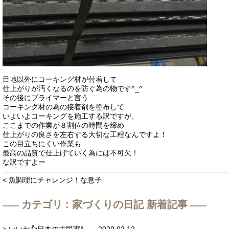
目地以外にコーキング材が付着して
仕上がりが汚くなるのを防ぐ為の物です^_^
その後にプライマーと言う
コーキング材の為の接着剤を塗布して
いよいよコーキングを施工する訳ですが、
ここまでの作業が８割位の時間を締め
仕上がりの良さを左右する大切な工程なんですよ！
この目立ちにくい作業も
最高の品質で仕上げていく為には不可欠！
な訳ですよー
< 魚調理にチャレンジ！な息子
カテゴリ : 家づくりの日記 新着記事