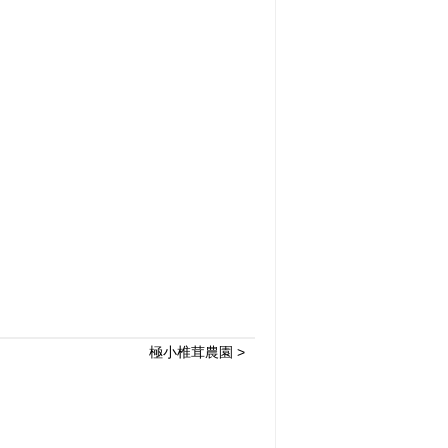
極小椎茸農園 >