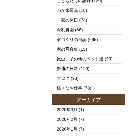
こどもたちの記録
(120)
わが家写真
(16)
一家の休日
(74)
今利農園
(36)
家づくりの日記
(685)
家の写真集
(15)
昆虫、その他のペット達
(59)
普通の日常
(120)
ブログ
(93)
様々なお仕事
(78)
アーカイブ
2020年3月
(1)
2020年2月
(7)
2020年1月
(7)