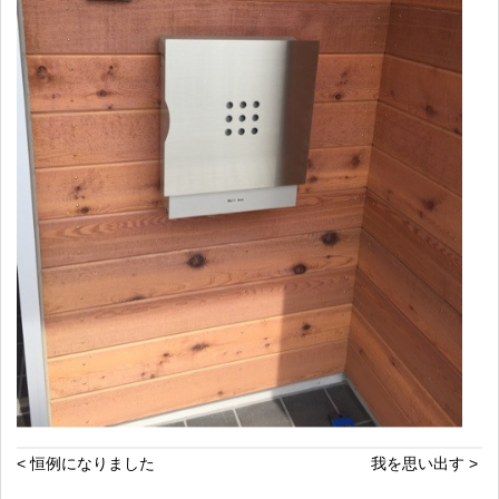
< 恒例になりました
我を思い出す >