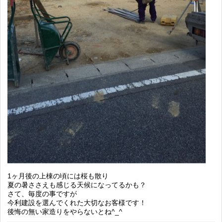
1ヶ月後の上棟の頃には桜も散り
夏の暑ささえも感じる天候になってるかも？
さて、毎度の事ですが
今利建設を選んでくれた大切なお客様です！
後悔の無い家造りをやらないとね^_^