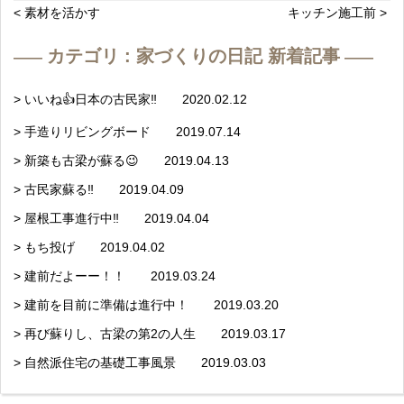
< 素材を活かす
キッチン施工前 >
カテゴリ : 家づくりの日記 新着記事
> いいね👍日本の古民家‼️ 2020.02.12
> 手造りリビングボード 2019.07.14
> 新築も古梁が蘇る😉 2019.04.13
> 古民家蘇る‼️ 2019.04.09
> 屋根工事進行中‼️ 2019.04.04
> もち投げ 2019.04.02
> 建前だよーー！！ 2019.03.24
> 建前を目前に準備は進行中！ 2019.03.20
> 再び蘇りし、古梁の第2の人生 2019.03.17
> 自然派住宅の基礎工事風景 2019.03.03