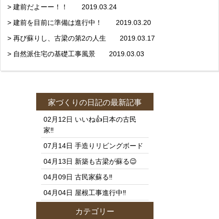
> 建前だよーー！！ 2019.03.24
> 建前を目前に準備は進行中！ 2019.03.20
> 再び蘇りし、古梁の第2の人生 2019.03.17
> 自然派住宅の基礎工事風景 2019.03.03
家づくりの日記
の最新記事
02月12日
いいね👍日本の古民
家‼️
07月14日
手造りリビングボード
04月13日
新築も古梁が蘇る😉
04月09日
古民家蘇る‼️
04月04日
屋根工事進行中‼️
カテゴリー