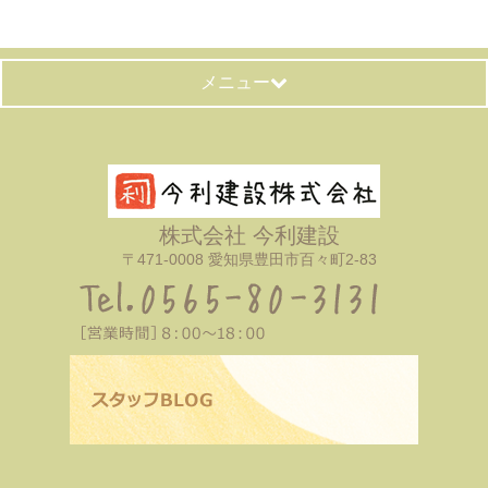
メニュー
株式会社 今利建設
〒471-0008 愛知県豊田市百々町2-83