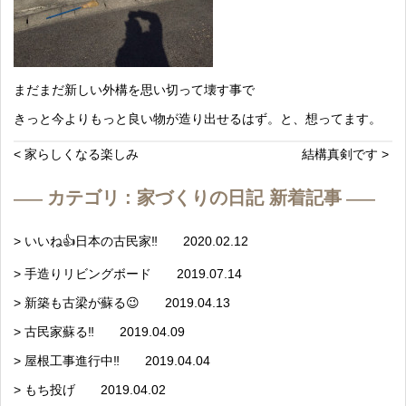
まだまだ新しい外構を思い切って壊す事で
きっと今よりもっと良い物が造り出せるはず。と、想ってます。
< 家らしくなる楽しみ
結構真剣です >
カテゴリ : 家づくりの日記 新着記事
> いいね👍日本の古民家‼️ 2020.02.12
> 手造りリビングボード 2019.07.14
> 新築も古梁が蘇る😉 2019.04.13
> 古民家蘇る‼️ 2019.04.09
> 屋根工事進行中‼️ 2019.04.04
> もち投げ 2019.04.02