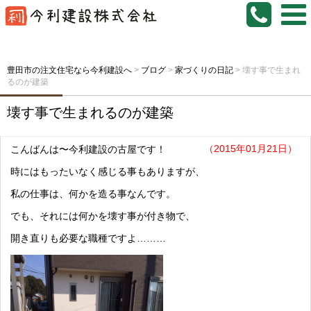
豊田市の注文住宅なら今利建設へ
>
ブログ
>
家づくりの日記
>
壊す事で生まれ
るのが建築
壊す事で生まれるのが建築
（2015年01月21日）
こんばんは〜今利建設の古屋です！
時にはもったいなく感じる事もありますが、
私の仕事は、何かを造る事なんです。
でも、それには何かを壊す事が付き物で、
開き直りも必要な職種ですよ………