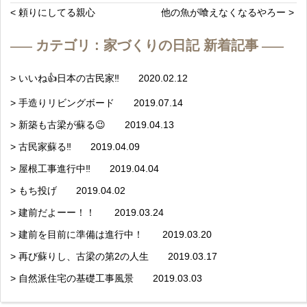
< 頼りにしてる親心
他の魚が喰えなくなるやろー >
カテゴリ : 家づくりの日記 新着記事
> いいね👍日本の古民家‼️ 2020.02.12
> 手造りリビングボード 2019.07.14
> 新築も古梁が蘇る😉 2019.04.13
> 古民家蘇る‼️ 2019.04.09
> 屋根工事進行中‼️ 2019.04.04
> もち投げ 2019.04.02
> 建前だよーー！！ 2019.03.24
> 建前を目前に準備は進行中！ 2019.03.20
> 再び蘇りし、古梁の第2の人生 2019.03.17
> 自然派住宅の基礎工事風景 2019.03.03