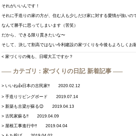
それがいいんです！
それに手造りの家の方が、住む人も少しだけ家に対する愛情が強いの
なんて勝手に思ってしまいます（苦笑）
だから、できる限り貫きたいな〜
そして、決して割高ではない今利建設の家づくりを今後もよろしくお
< 家づくりの俺も、日曜大工ですか？
カテゴリ : 家づくりの日記 新着記事
> いいね👍日本の古民家‼️ 2020.02.12
> 手造りリビングボード 2019.07.14
> 新築も古梁が蘇る😉 2019.04.13
> 古民家蘇る‼️ 2019.04.09
> 屋根工事進行中‼️ 2019.04.04
> もち投げ 2019.04.02