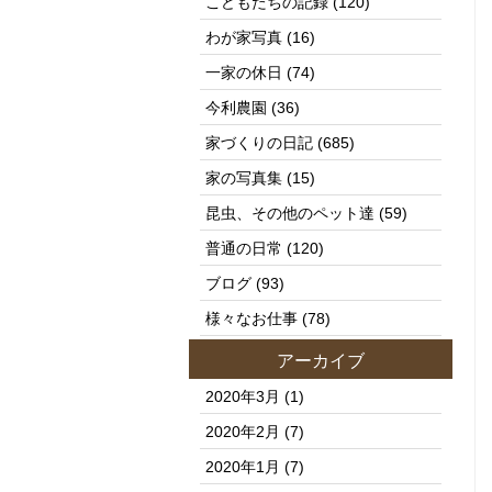
こどもたちの記録
(120)
わが家写真
(16)
一家の休日
(74)
今利農園
(36)
家づくりの日記
(685)
家の写真集
(15)
昆虫、その他のペット達
(59)
普通の日常
(120)
ブログ
(93)
様々なお仕事
(78)
アーカイブ
2020年3月
(1)
2020年2月
(7)
2020年1月
(7)